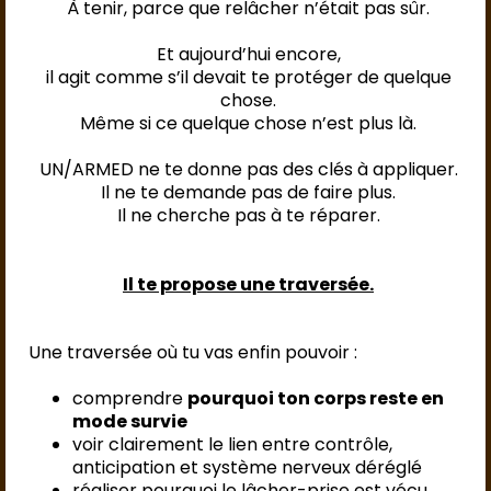
À tenir, parce que relâcher n’était pas sûr.
Et aujourd’hui encore,
il agit comme s’il devait te protéger de quelque
chose.
Même si ce quelque chose n’est plus là.
UN/ARMED ne te donne pas des clés à appliquer.
Il ne te demande pas de faire plus.
Il ne cherche pas à te réparer.
Il te propose une traversée.
Une traversée où tu vas enfin pouvoir :
comprendre
pourquoi ton corps reste en
mode survie
voir clairement le lien entre contrôle,
anticipation et système nerveux déréglé
réaliser pourquoi le lâcher-prise est vécu