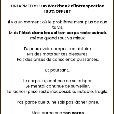
UN/ARMED est
un Workbook d'introspection
100% OFFERT
Il y a un moment où le problème n’est plus ce que
tu vis.
Mais
l’état dans lequel ton corps reste coincé
,
même quand tout va mieux.
Tu peux avoir compris ton histoire.
Mis des mots sur tes blessures.
Fait des prises de conscience puissantes.
Et pourtant…
Le corps, lui, continue de se crisper.
Le mental continue de surveiller.
Le lâcher-prise reste inaccessible, instable, fragile.
Pas parce que tu ne sais pas lâcher prise.
Mais parce que
ton corps