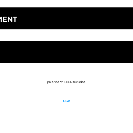
MENT
paiement 100% sécurisé.
CGV